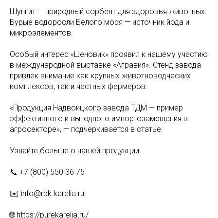
Шунгит — природный сорбент для здоровья животных.
Бурые водоросли Белого моря — источник йода и
микроэлементов.
Особый интерес «Ценовик» проявил к нашему участию
в международной выставке «Агравия». Стенд завода
привлек внимание как крупных животноводческих
комплексов, так и частных фермеров.
«Продукция Надвоицкого завода ТДМ — пример
эффективного и выгодного импортозамещения в
агросекторе», — подчеркивается в статье.
Узнайте больше о нашей продукции:
📞 +7 (800) 550 36 75
✉️ info@rbk.karelia.ru
🌐 https://purekarelia.ru/