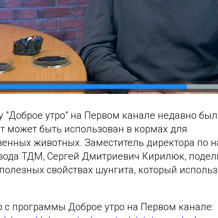
 "Доброе утро" на Первом канале недавно был
ит может быть использован в кормах для
венных животных. Заместитель директора по н
вода ТДМ, Сергей Дмитриевич Кирилюк, подел
полезных свойствах шунгита, который использ
о с программы Доброе утро на Первом канале: