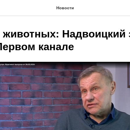
Новости
о животных: Надвоицкий 
Первом канале