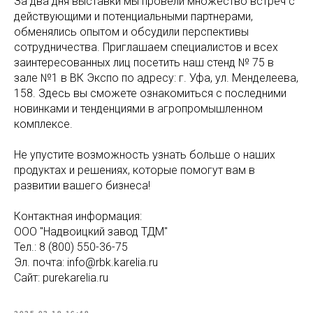
За два дня выставки мы провели множество встреч с
действующими и потенциальными партнерами,
обменялись опытом и обсудили перспективы
сотрудничества. Приглашаем специалистов и всех
заинтересованных лиц посетить наш стенд № 75 в
зале №1 в ВК Экспо по адресу: г. Уфа, ул. Менделеева,
158. Здесь вы сможете ознакомиться с последними
новинками и тенденциями в агропромышленном
комплексе.
Не упустите возможность узнать больше о наших
продуктах и решениях, которые помогут вам в
развитии вашего бизнеса!
Контактная информация:
ООО "Надвоицкий завод ТДМ"
Тел.: 8 (800) 550-36-75
Эл. почта: info@rbk.karelia.ru
Сайт: purekarelia.ru